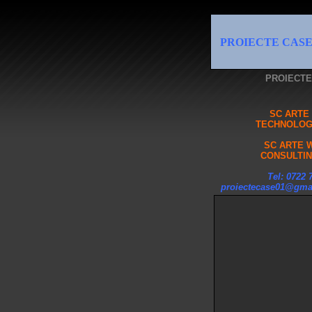
PROIECTE CAS
PROIECTE
SC ARTE
TECHNOLOG
SC ARTE 
CONSULTIN
Tel: 0722 
proiectecase01@gma