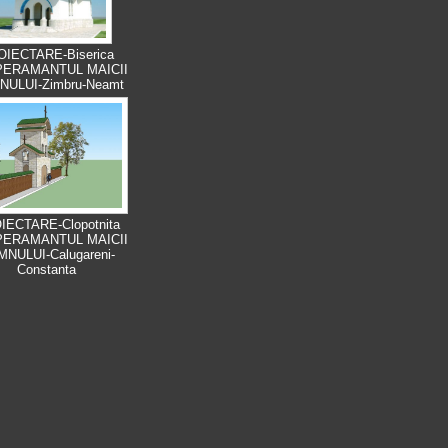
OIECTARE-Biserica
ERAMANTUL MAICII
ULUI-Zimbru-Neamt
IECTARE-Clopotnita
ERAMANTUL MAICII
NULUI-Calugareni-
Constanta