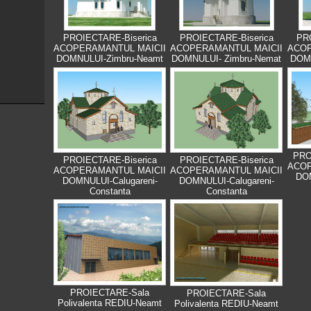
PROIECTARE-Biserica
PROIECTARE-Biserica
PR
ACOPERAMANTUL MAICII
ACOPERAMANTUL MAICII
ACOP
DOMNULUI-Zimbru-Neamt
DOMNULUI- Zimbru-Nemat
DOMN
PRO
PROIECTARE-Biserica
PROIECTARE-Biserica
ACOP
ACOPERAMANTUL MAICII
ACOPERAMANTUL MAICII
DOM
DOMNULUI-Calugareni-
DOMNULUI-Calugareni-
Constanta
Constanta
PROIECTARE-Sala
PROIECTARE-Sala
Polivalenta REDIU-Neamt
Polivalenta REDIU-Neamt